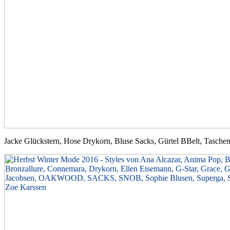
Jacke Glückstern, Hose Drykorn, Bluse Sacks, Gürtel BBelt, Tasc