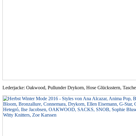
Lederjacke: Oakwood, Pullunder Drykorn, Hose Glücksstern, Tasc