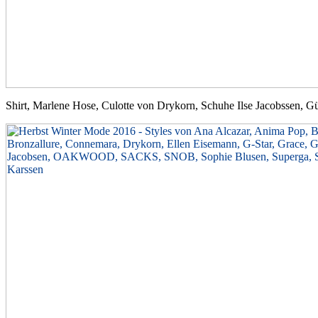
Shirt, Marlene Hose, Culotte von Drykorn, Schuhe Ilse Jacobssen, Gü