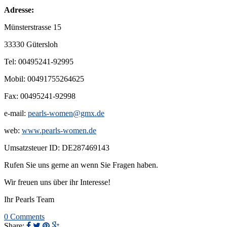
Adresse:
Münsterstrasse 15
33330 Gütersloh
Tel: 00495241-92995
Mobil: 00491755264625
Fax: 00495241-92998
e-mail:
pearls-women@gmx.de
web:
www.pearls-women.de
Umsatzsteuer ID: DE287469143
Rufen Sie uns gerne an wenn Sie Fragen haben.
Wir freuen uns über ihr Interesse!
Ihr Pearls Team
0 Comments
Share: