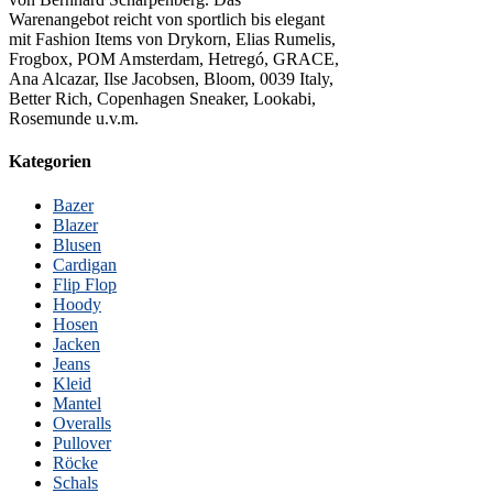
Warenangebot reicht von sportlich bis elegant
mit Fashion Items von Drykorn, Elias Rumelis,
Frogbox, POM Amsterdam, Hetregó, GRACE,
Ana Alcazar, Ilse Jacobsen, Bloom, 0039 Italy,
Better Rich, Copenhagen Sneaker, Lookabi,
Rosemunde u.v.m.
Kategorien
Bazer
Blazer
Blusen
Cardigan
Flip Flop
Hoody
Hosen
Jacken
Jeans
Kleid
Mantel
Overalls
Pullover
Röcke
Schals