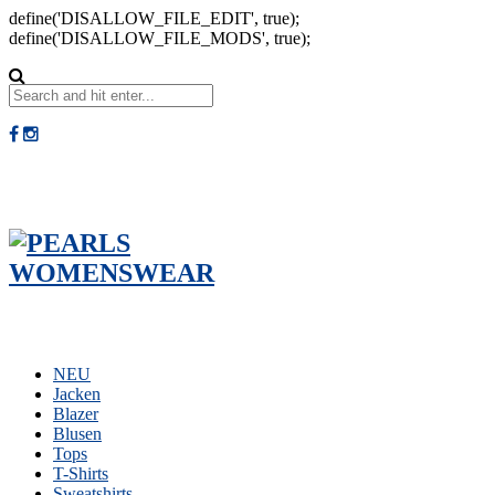
define('DISALLOW_FILE_EDIT', true);
define('DISALLOW_FILE_MODS', true);
NEU
Jacken
Blazer
Blusen
Tops
T-Shirts
Sweatshirts