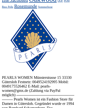
Ilse Jacobsen
OOF
POM
Rosemunde
Rino Pelle
Sommerhose
PEARLS WOMEN Münsterstrasse 15 33330
Gütersloh Festnetz: 0049524192995 Mobil:
0049175526462 E-Mail: pearls-
women@gmx.de (Zahlung via PayPal
möglich) ------------------------------------------------
--------- Pearls Women ist ein Fashion Store für
Damen in Gütersloh. Gegründet wurde er 1994
von Bernhard Scharpenberg. Das