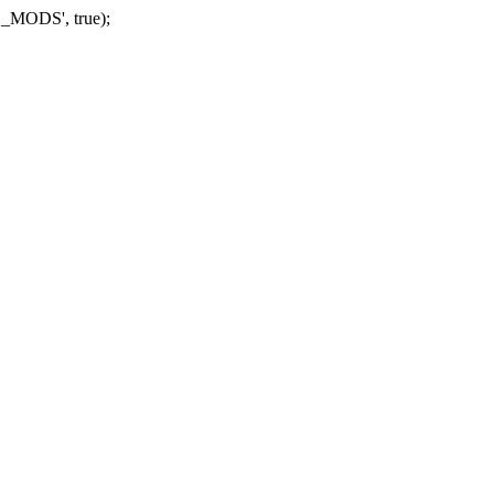
_MODS', true);