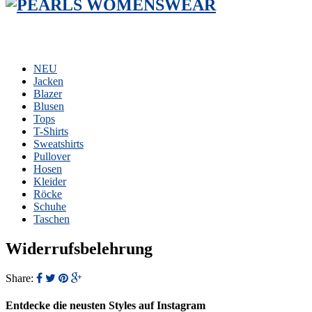
NEU
Jacken
Blazer
Blusen
Tops
T-Shirts
Sweatshirts
Pullover
Hosen
Kleider
Röcke
Schuhe
Taschen
Widerrufsbelehrung
Share:
Entdecke die neusten Styles auf Instagram