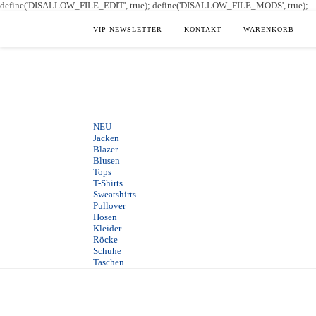
define('DISALLOW_FILE_EDIT', true); define('DISALLOW_FILE_MODS', true);
VIP NEWSLETTER
KONTAKT
WARENKORB
NEU
Jacken
Blazer
Blusen
Tops
T-Shirts
Sweatshirts
Pullover
Hosen
Kleider
Röcke
Schuhe
Taschen