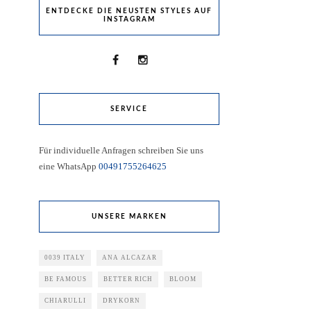
ENTDECKE DIE NEUSTEN STYLES AUF
INSTAGRAM
SERVICE
Für individuelle Anfragen schreiben Sie uns
eine WhatsApp
00491755264625
UNSERE MARKEN
0039 ITALY
ANA ALCAZAR
BE FAMOUS
BETTER RICH
BLOOM
CHIARULLI
DRYKORN