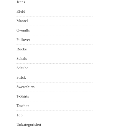
Jeans
Kleid
Mantel
Overalls
Pullover
Röcke
Schals
Schuhe
Strick
Sweatshirts
T-Shirts
Taschen
Top
Unkategorisiert