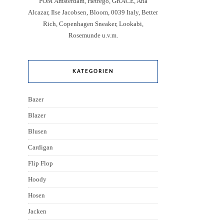
POM Amsterdam, Hetregó, GRACE, Ana
Alcazar, Ilse Jacobsen, Bloom, 0039 Italy, Better
Rich, Copenhagen Sneaker, Lookabi,
Rosemunde u.v.m.
KATEGORIEN
Bazer
Blazer
Blusen
Cardigan
Flip Flop
Hoody
Hosen
Jacken