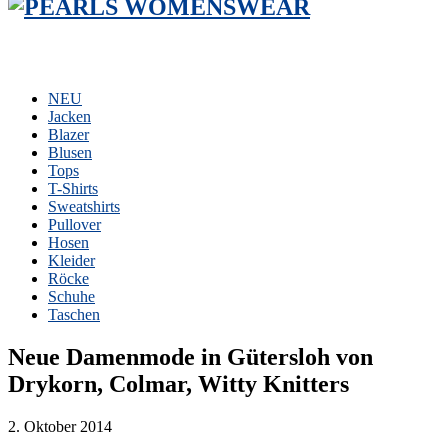
NEU
Jacken
Blazer
Blusen
Tops
T-Shirts
Sweatshirts
Pullover
Hosen
Kleider
Röcke
Schuhe
Taschen
Neue Damenmode in Gütersloh von
Drykorn, Colmar, Witty Knitters
2. Oktober 2014