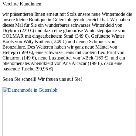
Verehrte Kundinnen,
wir präsentieren Ihnen erneut mit Stolz unsere neue Wintermode die
unsere kleine Boutique in Gütersloh gerade erreicht hat. Wir haben
dieses Mal für Sie ein wunderbares schwarzes Winterkleid von
Drykorn (229 €) und dazu eine glamoröse Wintersteppjacke von
COLMAR mit eingearbeitetem Straß (349 €). Gefütterte Winter
Boots von Witty Knitters ( 249 €) und neuen Schmuck von
Bronzallure. Des Weiteren haben wir ganz neue Mäntel von
Hetregó (599 €), eine schwarze Jeans mit coolem Leo-Print von
Cimarron (149 €), neue Luxusgürtel von b-Belt (169 €) und ein
phenomenales Abendkleid von Ana Alcazar (199 €), dazu eine
passende Tasche (99,95 €)
Seien Sie schnell! Wir freuen uns auf Sie!