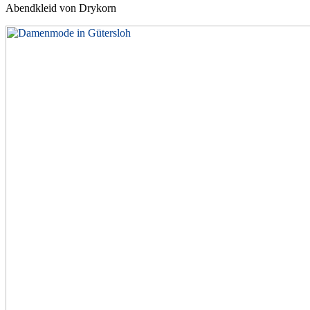
Abendkleid von Drykorn