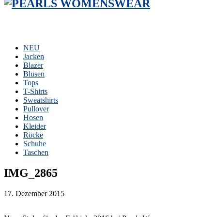
NEU
Jacken
Blazer
Blusen
Tops
T-Shirts
Sweatshirts
Pullover
Hosen
Kleider
Röcke
Schuhe
Taschen
IMG_2865
17. Dezember 2015