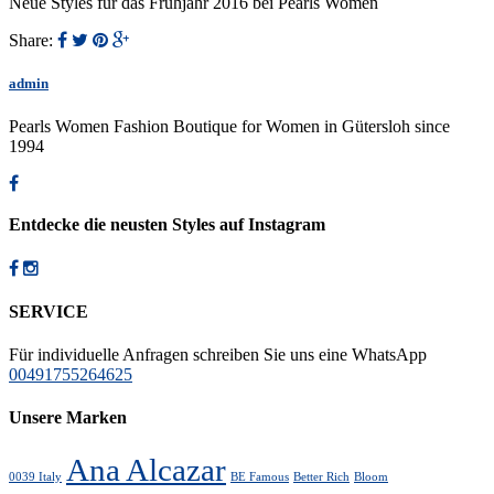
Neue Styles für das Frühjahr 2016 bei Pearls Women
Share:
admin
Pearls Women Fashion Boutique for Women in Gütersloh since
1994
Entdecke die neusten Styles auf Instagram
SERVICE
Für individuelle Anfragen schreiben Sie uns eine WhatsApp
00491755264625
Unsere Marken
Ana Alcazar
0039 Italy
BE Famous
Better Rich
Bloom