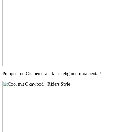
Pompös mit Connemara – kuschelig und ornamental!