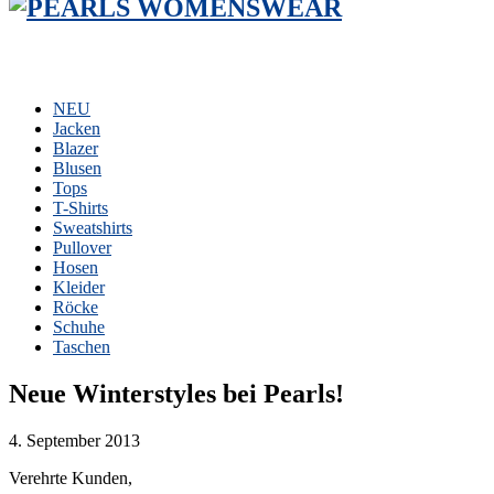
NEU
Jacken
Blazer
Blusen
Tops
T-Shirts
Sweatshirts
Pullover
Hosen
Kleider
Röcke
Schuhe
Taschen
Neue Winterstyles bei Pearls!
4. September 2013
Verehrte Kunden,