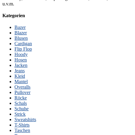
u.v.m.
Kategorien
Bazer
Blazer
Blusen
Cardigan
Flip Flop
Hoody
Hosen
Jacken
Jeans
Kleid
Mantel
Overalls
Pullover
Röcke
Schals
Schuhe
Strick
Sweatshirts
T-Shirts
Taschen