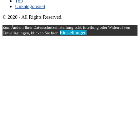
Top
Unkategorisiert
© 2020 - All Rights Reserved.
Zum Ändern Ihrer Datenschutzeinstellung, z.B. Erteilung oder Widerruf von
Einstellungen
Einwilligungen, klicken Sie hier: