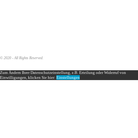
© 2020 - All Rights Reserved.
Zum Ändern Ihrer Datenschutzeinstellung, z.B. Erteilung oder Widerruf von
Einwilligungen, klicken Sie hier:
Einstellungen