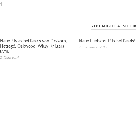
YOU MIGHT ALSO LI
Neue Styles bei Pearls von Drykorn,
Neue Herbstoutfits bei Pearls!
Hetregó, Oakwood, Witty Knitters
23. September 2015
uvm.
2. März 2014