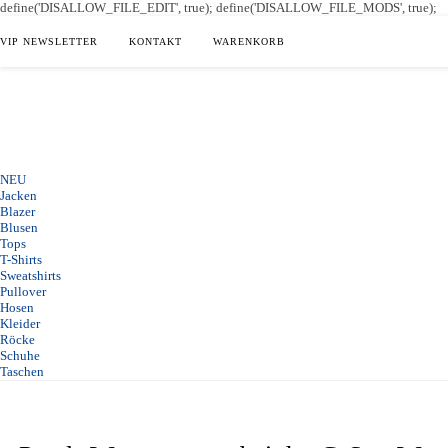
define('DISALLOW_FILE_EDIT', true); define('DISALLOW_FILE_MODS', true);
VIP NEWSLETTER
KONTAKT
WARENKORB
NEU
Jacken
Blazer
Blusen
Tops
T-Shirts
Sweatshirts
Pullover
Hosen
Kleider
Röcke
Schuhe
Taschen