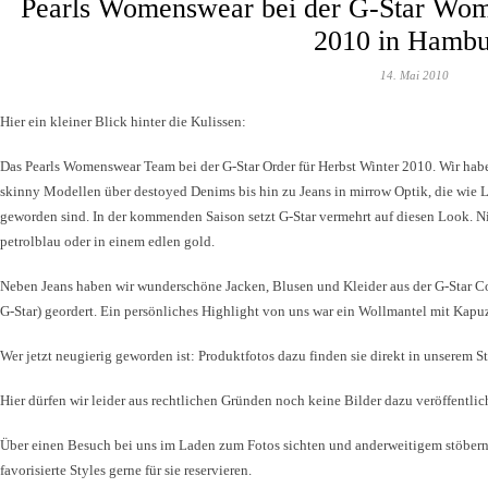
Pearls Womenswear bei der G-Star Wom
2010 in Hambu
14. Mai 2010
Hier ein kleiner Blick hinter die Kulissen:
Das Pearls Womenswear Team bei der G-Star Order für Herbst Winter 2010. Wir hab
skinny Modellen über destoyed Denims bis hin zu Jeans in mirrow Optik, die wie L
geworden sind. In der kommenden Saison setzt G-Star vermehrt auf diesen Look. N
petrolblau oder in einem edlen gold.
Neben Jeans haben wir wunderschöne Jacken, Blusen und Kleider aus der G-Star Cor
G-Star) geordert. Ein persönliches Highlight von uns war ein Wollmantel mit Kapu
Wer jetzt neugierig geworden ist: Produktfotos dazu finden sie direkt in unserem St
Hier dürfen wir leider aus rechtlichen Gründen noch keine Bilder dazu veröffentlic
Über einen Besuch bei uns im Laden zum Fotos sichten und anderweitigem stöbern 
favorisierte Styles gerne für sie reservieren.