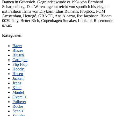
Damen in Gütersloh. Gegründet wurde er 1994 von Bernhard
Scharpenberg. Das Warenangebot reicht von sportlich bis elegant
mit Fashion Items von Drykorn, Elias Rumelis, Frogbox, POM
Amsterdam, Hetregó, GRACE, Ana Alcazar, Ilse Jacobsen, Bloom,
0039 Italy, Better Rich, Copenhagen Sneaker, Lookabi, Rosemunde
u.v.m.
Kategorien
Bazer
Blazer
Blusen
Cardigan
Flip Flop
Hoody
Hosen
Jacken
Jeans
Kleid
Mantel
Overalls
Pullover
Röcke
Schals
Schuhe