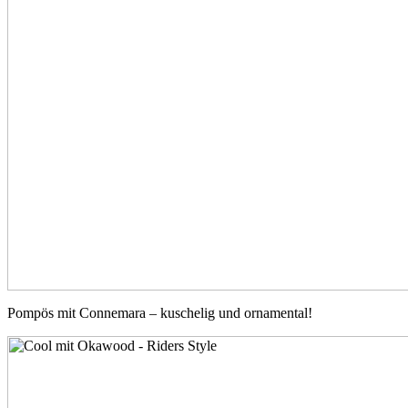
Pompös mit Connemara – kuschelig und ornamental!