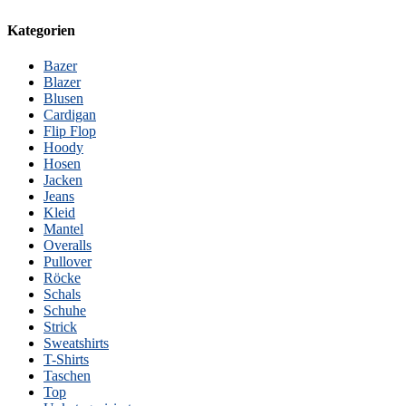
Kategorien
Bazer
Blazer
Blusen
Cardigan
Flip Flop
Hoody
Hosen
Jacken
Jeans
Kleid
Mantel
Overalls
Pullover
Röcke
Schals
Schuhe
Strick
Sweatshirts
T-Shirts
Taschen
Top