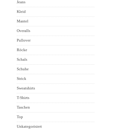
Jeans
Kleid
Mantel
Overalls
Pullover
Röcke
Schals
Schuhe
Strick
Sweatshirts
T-Shirts
Taschen
Top
Unkategorisiert