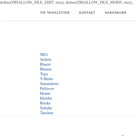
define('DISALLOW_FILE_EDIT', true); define('DISALLOW_FILE_MODS', true);
VIP NEWSLETTER
KONTAKT
WARENKORB
NEU
Jacken
Blazer
Blusen
Tops
T-Shirts
Sweatshirts
Pullover
Hosen
Kleider
Röcke
Schuhe
Taschen