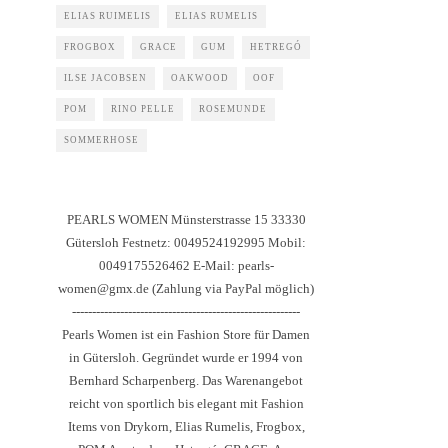
ELIAS RUIMELIS
ELIAS RUMELIS
FROGBOX
GRACE
GUM
HETREGÓ
ILSE JACOBSEN
OAKWOOD
OOF
POM
RINO PELLE
ROSEMUNDE
SOMMERHOSE
PEARLS WOMEN Münsterstrasse 15 33330
Gütersloh Festnetz: 0049524192995 Mobil:
0049175526462 E-Mail: pearls-
women@gmx.de (Zahlung via PayPal möglich)
---------------------------------------------------------
Pearls Women ist ein Fashion Store für Damen
in Gütersloh. Gegründet wurde er 1994 von
Bernhard Scharpenberg. Das Warenangebot
reicht von sportlich bis elegant mit Fashion
Items von Drykorn, Elias Rumelis, Frogbox,