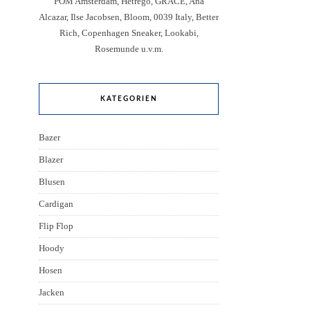
POM Amsterdam, Hetregó, GRACE, Ana
Alcazar, Ilse Jacobsen, Bloom, 0039 Italy, Better
Rich, Copenhagen Sneaker, Lookabi,
Rosemunde u.v.m.
KATEGORIEN
Bazer
Blazer
Blusen
Cardigan
Flip Flop
Hoody
Hosen
Jacken