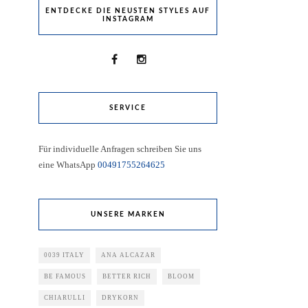
ENTDECKE DIE NEUSTEN STYLES AUF
INSTAGRAM
SERVICE
Für individuelle Anfragen schreiben Sie uns
eine WhatsApp
00491755264625
UNSERE MARKEN
0039 ITALY
ANA ALCAZAR
BE FAMOUS
BETTER RICH
BLOOM
CHIARULLI
DRYKORN