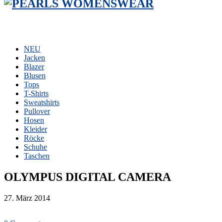
NEU
Jacken
Blazer
Blusen
Tops
T-Shirts
Sweatshirts
Pullover
Hosen
Kleider
Röcke
Schuhe
Taschen
OLYMPUS DIGITAL CAMERA
27. März 2014