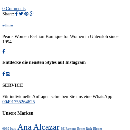
0 Comments
Share:
admin
Pearls Women Fashion Boutique for Women in Gütersloh since
1994
Entdecke die neusten Styles auf Instagram
SERVICE
Für individuelle Anfragen schreiben Sie uns eine WhatsApp
00491755264625
Unsere Marken
Ana Alcazar
0039 Italy
BE Famous
Better Rich
Bloom