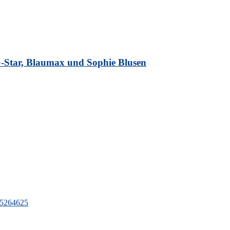
G-Star, Blaumax und Sophie Blusen
5264625