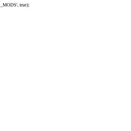
_MODS', true);