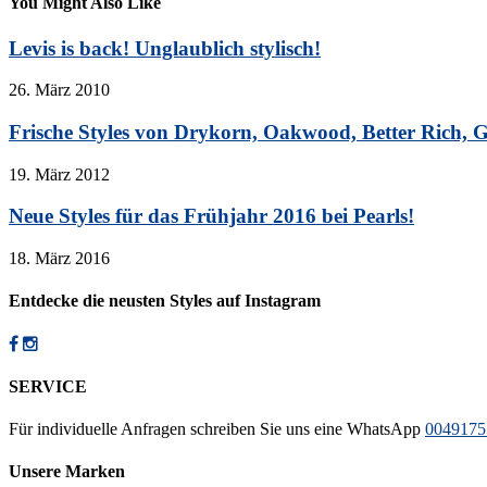
You Might Also Like
Levis is back! Unglaublich stylisch!
26. März 2010
Frische Styles von Drykorn, Oakwood, Better Rich, 
19. März 2012
Neue Styles für das Frühjahr 2016 bei Pearls!
18. März 2016
Entdecke die neusten Styles auf Instagram
SERVICE
Für individuelle Anfragen schreiben Sie uns eine WhatsApp
0049175
Unsere Marken