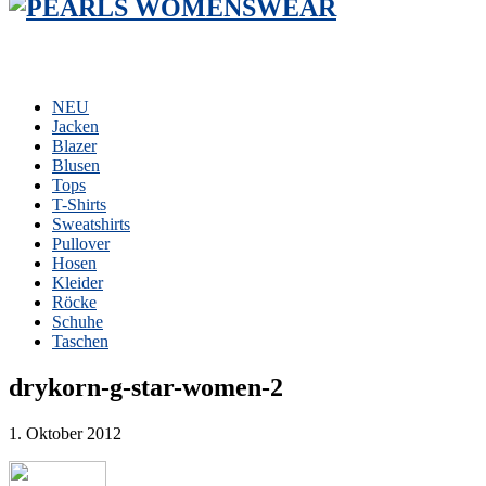
NEU
Jacken
Blazer
Blusen
Tops
T-Shirts
Sweatshirts
Pullover
Hosen
Kleider
Röcke
Schuhe
Taschen
drykorn-g-star-women-2
1. Oktober 2012