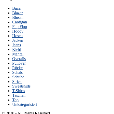
Bazer
Blazer
Blusen
Cardigan
Flip Flop
Hoody
Hosen
Jacken
Jeans
Kleid
Mantel
Overalls
Pullover
Röcke
Schals
Schuhe
Strick
Sweatshirts
T-Shirts
Taschen
Top
Unkategorisiert
© 2020 - All Rights Reserved.