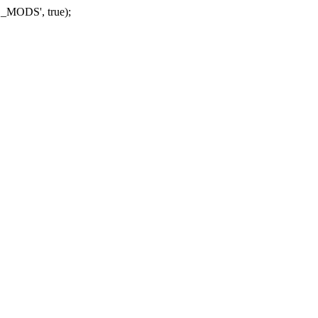
_MODS', true);