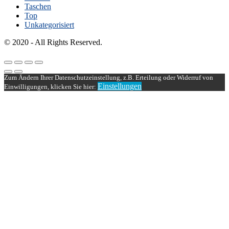
Taschen
Top
Unkategorisiert
© 2020 - All Rights Reserved.
Zum Ändern Ihrer Datenschutzeinstellung, z.B. Erteilung oder Widerruf von
Einstellungen
Einwilligungen, klicken Sie hier: