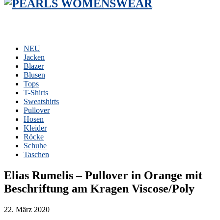
NEU
Jacken
Blazer
Blusen
Tops
T-Shirts
Sweatshirts
Pullover
Hosen
Kleider
Röcke
Schuhe
Taschen
Elias Rumelis – Pullover in Orange mit
Beschriftung am Kragen Viscose/Poly
22. März 2020