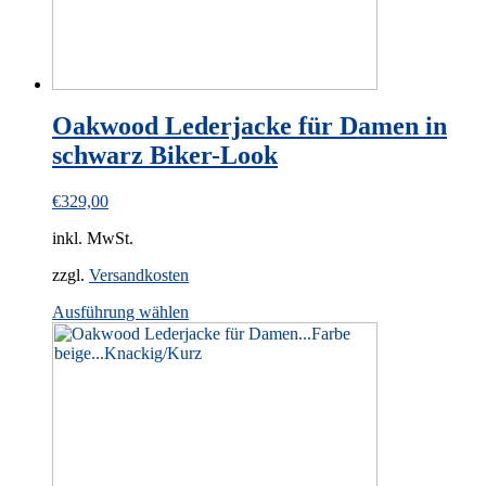
page
Oakwood Lederjacke für Damen in
schwarz Biker-Look
€
329,00
inkl. MwSt.
zzgl.
Versandkosten
This
Ausführung wählen
product
has
multiple
variants.
The
options
may
be